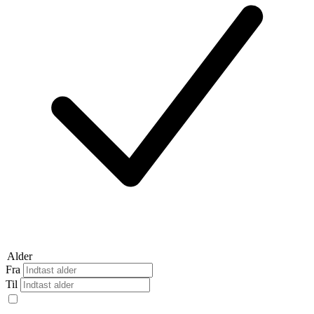
Alder
Fra
Til