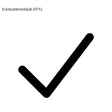
Iværksætterselskab (IVS)