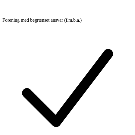
Forening med begrænset ansvar (f.m.b.a.)