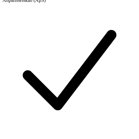
Anpartsselskab (ApS)