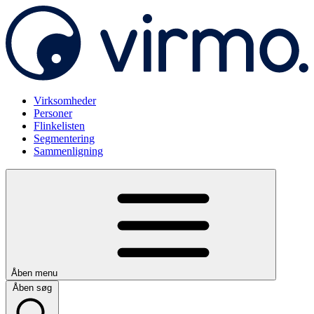
Virksomheder
Personer
Flinkelisten
Segmentering
Sammenligning
Åben menu
Åben søg